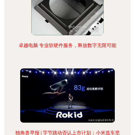
卓越电脑 专业软硬件服务，释放数字无限可能
独角兽早报 | 字节跳动否认上市计划；小米造车坚